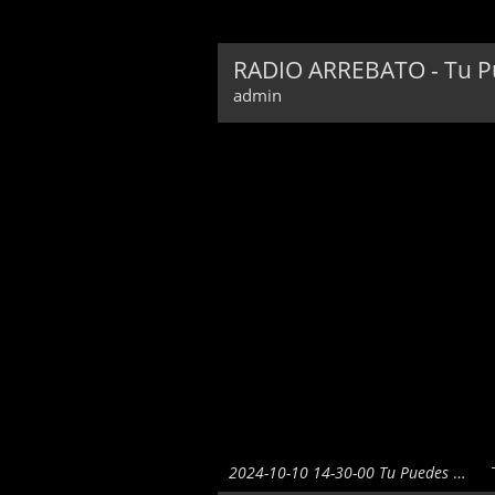
RADIO ARREBATO - Tu Pu
admin
2024-10-10 14-30-00 Tu Puedes Ser