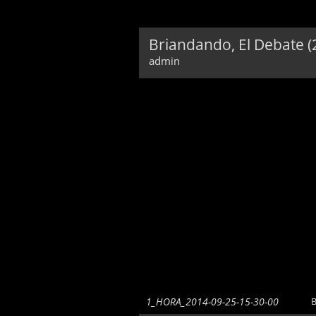
Briandando, El Debate 
admin
1_HORA_2014-09-25-15-30-00
B