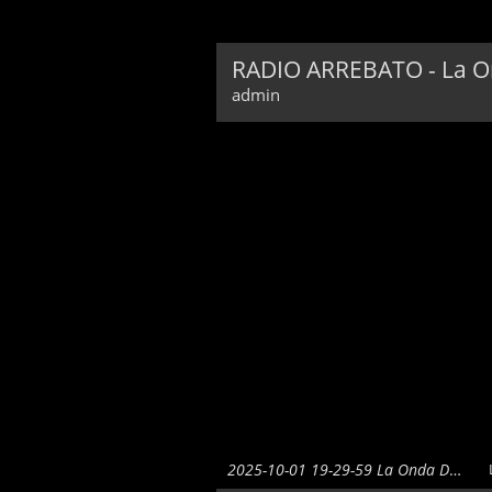
RADIO ARREBATO - La On
admin
2025-10-01 19-29-59 La Onda De Bharat