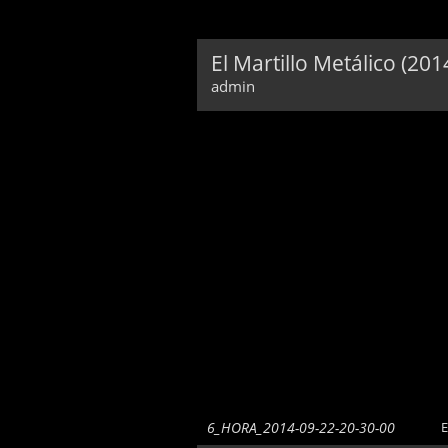
El Martillo Metálico (20
admin
6_HORA_2014-09-22-20-30-00
E